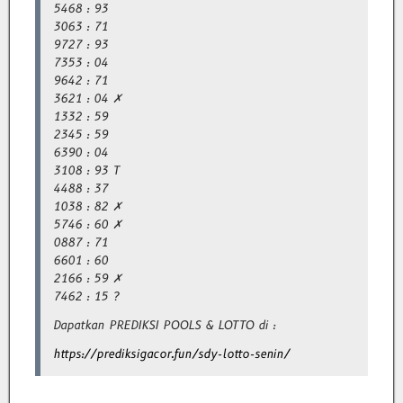
5468 : 93
3063 : 71
9727 : 93
7353 : 04
9642 : 71
3621 : 04 ✗
1332 : 59
2345 : 59
6390 : 04
3108 : 93 T
4488 : 37
1038 : 82 ✗
5746 : 60 ✗
0887 : 71
6601 : 60
2166 : 59 ✗
7462 : 15 ?
Dapatkan PREDIKSI POOLS & LOTTO di :
https://prediksigacor.fun/sdy-lotto-senin/