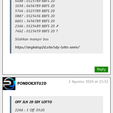
4488 : 0123789 BBFS 2D
1038 : 0456789 BBFS 2D
5746 : 0123789 BBFS 2D
0887 : 0123456 BBFS 2D
6601 : 3456789 BBFS 2D
2166 : 0123489 BBFS 2D ✗
7462 : 0123459 BBFS 2D ?
Silahkan mampir bos
https://angkatop2d.site/sdy-lotto-senin/
Reply
2 Agustus 2026 at 21:12
PONDOKJITU2D
OFF JLH 2D SDY LOTTO
2266 : 1 Off Jlh2D