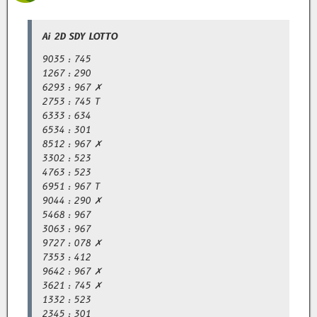
Ai 2D SDY LOTTO
9035 : 745
1267 : 290
6293 : 967 ✗
2753 : 745 T
6333 : 634
6534 : 301
8512 : 967 ✗
3302 : 523
4763 : 523
6951 : 967 T
9044 : 290 ✗
5468 : 967
3063 : 967
9727 : 078 ✗
7353 : 412
9642 : 967 ✗
3621 : 745 ✗
1332 : 523
2345 : 301