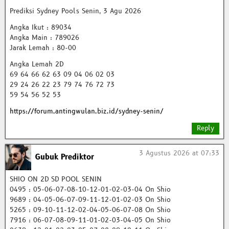
Prediksi Sydney Pools Senin, 3 Agu 2026
Angka Ikut : 89034
Angka Main : 789026
Jarak Lemah : 80-00
Angka Lemah 2D
69 64 66 62 63 09 04 06 02 03
29 24 26 22 23 79 74 76 72 73
59 54 56 52 53
https://forum.antingwulan.biz.id/sydney-senin/
Reply
3 Agustus 2026 at 07:33
Gubuk Prediktor
SHIO ON 2D SD POOL SENIN
0495 : 05-06-07-08-10-12-01-02-03-04 On Shio
9689 : 04-05-06-07-09-11-12-01-02-03 On Shio
5265 : 09-10-11-12-02-04-05-06-07-08 On Shio
7916 : 06-07-08-09-11-01-02-03-04-05 On Shio