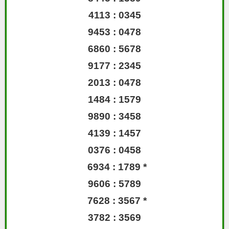
4113 : 0345
9453 : 0478
6860 : 5678
9177 : 2345
2013 : 0478
1484 : 1579
9890 : 3458
4139 : 1457
0376 : 0458
6934 : 1789 *
9606 : 5789
7628 : 3567 *
3782 : 3569