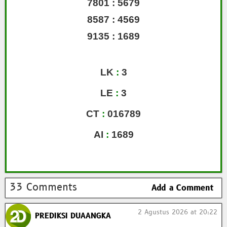
7801 : 5679
8587 : 4569
9135 : 1689
LK
:
3
LE
:
3
CT
:
016789
AI
:
1689
33 Comments
Add a Comment
2 Agustus 2026 at 20:22
PREDIKSI DUAANGKA