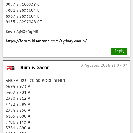
9057 : 5186937 CT
7801 : 2853604 CT
8587 : 2853604 CT
9135 : 6297048 CT
Key : AjN0+AgMB
https://forum.kisentana.com/sydney-senin/
Reply
3 Agustus 2026 at 07:07
Rumus Gacor
ANGKA IKUT 2D SD POOL SENIN
5694 : 923 AI
3402 : 701 AI
2380 : 812 AI
4782 : 589 AI
2394 : 256 AI
6163 : 690 AI
7706 : 145 AI
3781 : 690 AI