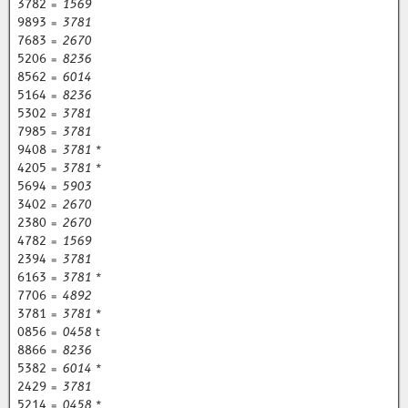
3782 =
1569
9893 =
3781
7683 =
2670
5206 =
8236
8562 =
6014
5164 =
8236
5302 =
3781
7985 =
3781
9408 =
3781
*
4205 =
3781
*
5694 =
5903
3402 =
2670
2380 =
2670
4782 =
1569
2394 =
3781
6163 =
3781
*
7706 =
4892
3781 =
3781
*
0856 =
0458
t
8866 =
8236
5382 =
6014
*
2429 =
3781
5214 =
0458
*