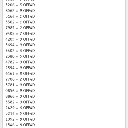
5206 =
3
OFF4D
8562 =
9
OFF4D
5164 =
1
OFF4D
5302 =
1
OFF4D
7985 =
2
OFF4D
9408 =
7
OFF4D
4205 =
0
OFF4D
5694 =
9
OFF4D
3402 =
6
OFF4D
2380 =
5
OFF4D
4782 =
0
OFF4D
2394 =
9
OFF4D
6163 =
8
OFF4D
7706 =
2
OFF4D
3781 =
9
OFF4D
0856 =
9
OFF4D
8866 =
0
OFF4D
5382 =
0
OFF4D
2429 =
6
OFF4D
5214 =
5
OFF4D
1092 =
8
OFF4D
1546 =
8
OFF4D